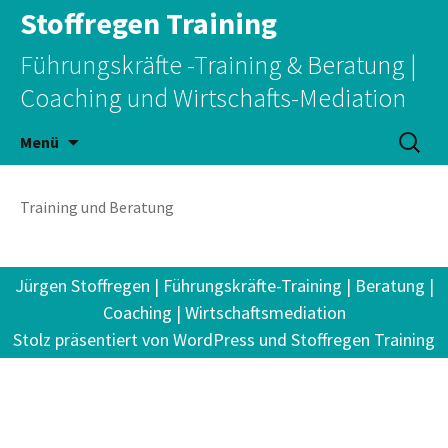
Stoffregen Training
Führungskräfte -Training & Beratung |
Coaching und Wirtschafts-Mediation
Zum
Suchen
Menü
Inhalt
nach:
springen
Training und Beratung
Jürgen Stoffregen | Führungskräfte-Training | Beratung |
Coaching | Wirtschaftsmediation
Stolz präsentiert von WordPress
und Stoffregen Training